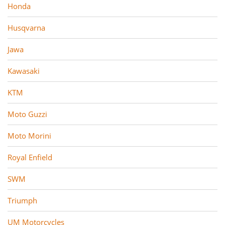
Honda
Husqvarna
Jawa
Kawasaki
KTM
Moto Guzzi
Moto Morini
Royal Enfield
SWM
Triumph
UM Motorcycles