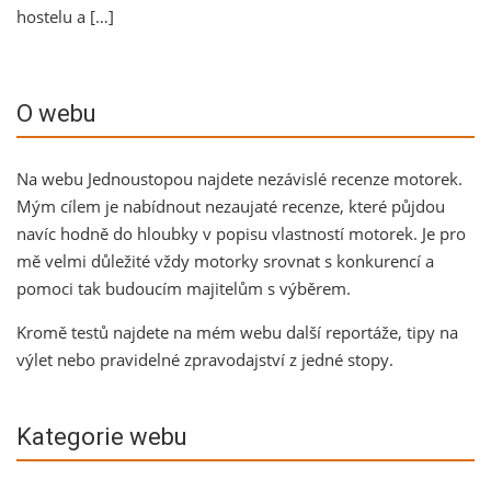
hostelu a […]
O webu
Na webu Jednoustopou najdete nezávislé recenze motorek.
Mým cílem je nabídnout nezaujaté recenze, které půjdou
navíc hodně do hloubky v popisu vlastností motorek. Je pro
mě velmi důležité vždy motorky srovnat s konkurencí a
pomoci tak budoucím majitelům s výběrem.
Kromě testů najdete na mém webu další reportáže, tipy na
výlet nebo pravidelné zpravodajství z jedné stopy.
Kategorie webu