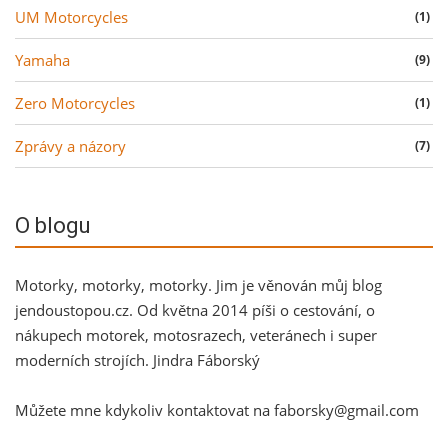
UM Motorcycles
(1)
Yamaha
(9)
Zero Motorcycles
(1)
Zprávy a názory
(7)
O blogu
Motorky, motorky, motorky. Jim je věnován můj blog
jendoustopou.cz. Od května 2014 píši o cestování, o
nákupech motorek, motosrazech, veteránech i super
moderních strojích. Jindra Fáborský
Můžete mne kdykoliv kontaktovat na faborsky@gmail.com