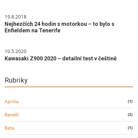
19.8.2018
Nejhezčích 24 hodin s motorkou – to bylo s
Enfieldem na Tenerife
10.5.2020
Kawasaki Z900 2020 – detailní test v češtině
Rubriky
Aprilia
(1)
Benelli
(2)
Beta
(1)