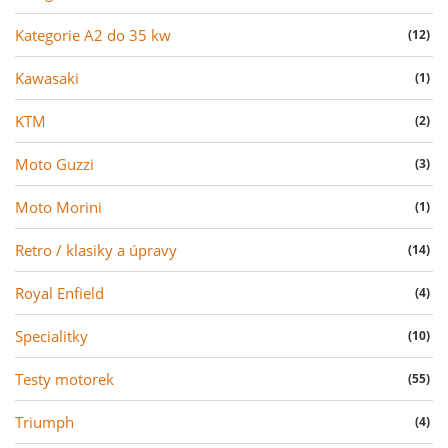
Kategorie A2 do 35 kw
(12)
Kawasaki
(1)
KTM
(2)
Moto Guzzi
(3)
Moto Morini
(1)
Retro / klasiky a úpravy
(14)
Royal Enfield
(4)
Specialitky
(10)
Testy motorek
(55)
Triumph
(4)