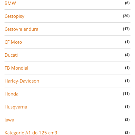
BMW
(6)
Cestopisy
(20)
Cestovní endura
(17)
CF Moto
(1)
Ducati
(4)
FB Mondial
(1)
Harley-Davidson
(1)
Honda
(11)
Husqvarna
(1)
Jawa
(3)
Kategorie A1 do 125 cm3
(3)