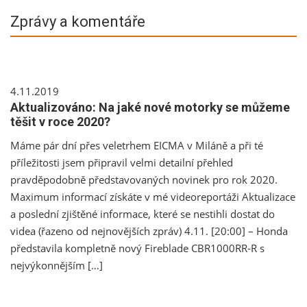
Zprávy a komentáře
4.11.2019
Aktualizováno: Na jaké nové motorky se můžeme
těšit v roce 2020?
Máme pár dní přes veletrhem EICMA v Miláně a při té
příležitosti jsem připravil velmi detailní přehled
pravděpodobně představovaných novinek pro rok 2020.
Maximum informací získáte v mé videoreportáži Aktualizace
a poslední zjištěné informace, které se nestihli dostat do
videa (řazeno od nejnovějších zpráv) 4.11. [20:00] – Honda
představila kompletně nový Fireblade CBR1000RR-R s
nejvýkonnějším […]