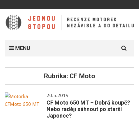
Search
MENU
for:
Rubrika:
CF Moto
20.5.2019
CF Moto 650 MT – Dobrá koupě?
Nebo raději sáhnout po starší
Japonce?