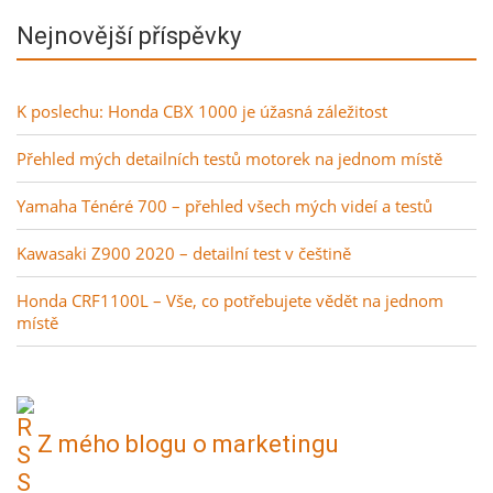
Nejnovější příspěvky
K poslechu: Honda CBX 1000 je úžasná záležitost
Přehled mých detailních testů motorek na jednom místě
Yamaha Ténéré 700 – přehled všech mých videí a testů
Kawasaki Z900 2020 – detailní test v češtině
Honda CRF1100L – Vše, co potřebujete vědět na jednom
místě
Z mého blogu o marketingu