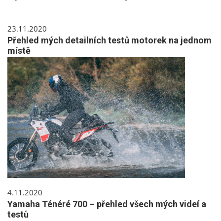
23.11.2020
Přehled mých detailních testů motorek na jednom
místě
4.11.2020
Yamaha Ténéré 700 – přehled všech mých videí a
testů