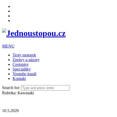
MENU
Testy motorek
Zprávy a názory
Cestopisy
Specialitky
Youtube kanál
Kontakt
Search for:
Rubrika:
Kawasaki
10.5.2020