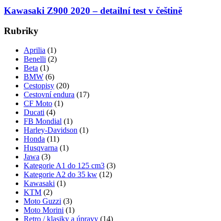
Kawasaki Z900 2020 – detailní test v češtině
Rubriky
Aprilia
(1)
Benelli
(2)
Beta
(1)
BMW
(6)
Cestopisy
(20)
Cestovní endura
(17)
CF Moto
(1)
Ducati
(4)
FB Mondial
(1)
Harley-Davidson
(1)
Honda
(11)
Husqvarna
(1)
Jawa
(3)
Kategorie A1 do 125 cm3
(3)
Kategorie A2 do 35 kw
(12)
Kawasaki
(1)
KTM
(2)
Moto Guzzi
(3)
Moto Morini
(1)
Retro / klasiky a úpravy
(14)