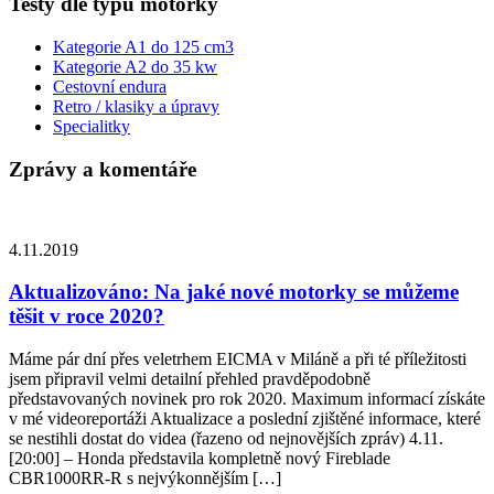
Testy dle typu motorky
Kategorie A1 do 125 cm3
Kategorie A2 do 35 kw
Cestovní endura
Retro / klasiky a úpravy
Specialitky
Zprávy a komentáře
4.11.2019
Aktualizováno: Na jaké nové motorky se můžeme
těšit v roce 2020?
Máme pár dní přes veletrhem EICMA v Miláně a při té příležitosti
jsem připravil velmi detailní přehled pravděpodobně
představovaných novinek pro rok 2020. Maximum informací získáte
v mé videoreportáži Aktualizace a poslední zjištěné informace, které
se nestihli dostat do videa (řazeno od nejnovějších zpráv) 4.11.
[20:00] – Honda představila kompletně nový Fireblade
CBR1000RR-R s nejvýkonnějším […]