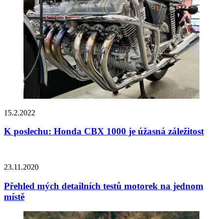
15.2.2022
K poslechu: Honda CBX 1000 je úžasná záležitost
23.11.2020
Přehled mých detailních testů motorek na jednom
místě