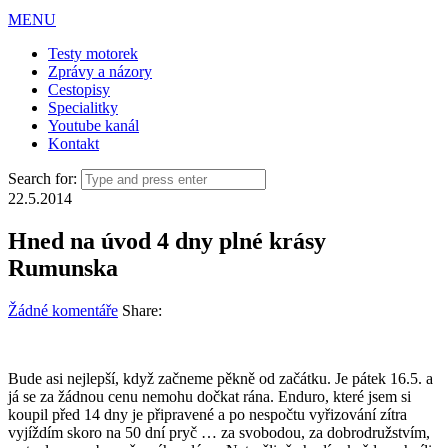
MENU
Testy motorek
Zprávy a názory
Cestopisy
Specialitky
Youtube kanál
Kontakt
Search for:
22.5.2014
Hned na úvod 4 dny plné krásy
Rumunska
Žádné komentáře
Share:
Bude asi nejlepší, když začneme pěkně od začátku. Je pátek 16.5. a
já se za žádnou cenu nemohu dočkat rána. Enduro, které jsem si
koupil před 14 dny je připravené a po nespočtu vyřizování zítra
vyjíždím skoro na 50 dní pryč … za svobodou, za dobrodružstvím,