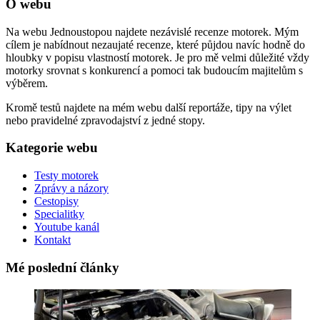
O webu
Na webu Jednoustopou najdete nezávislé recenze motorek. Mým
cílem je nabídnout nezaujaté recenze, které půjdou navíc hodně do
hloubky v popisu vlastností motorek. Je pro mě velmi důležité vždy
motorky srovnat s konkurencí a pomoci tak budoucím majitelům s
výběrem.
Kromě testů najdete na mém webu další reportáže, tipy na výlet
nebo pravidelné zpravodajství z jedné stopy.
Kategorie webu
Testy motorek
Zprávy a názory
Cestopisy
Specialitky
Youtube kanál
Kontakt
Mé poslední články