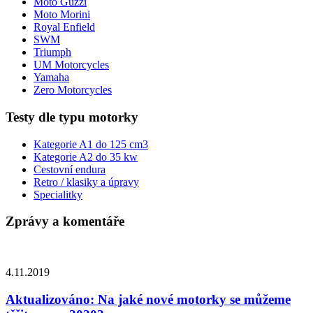
Moto Guzzi
Moto Morini
Royal Enfield
SWM
Triumph
UM Motorcycles
Yamaha
Zero Motorcycles
Testy dle typu motorky
Kategorie A1 do 125 cm3
Kategorie A2 do 35 kw
Cestovní endura
Retro / klasiky a úpravy
Specialitky
Zprávy a komentáře
4.11.2019
Aktualizováno: Na jaké nové motorky se můžeme