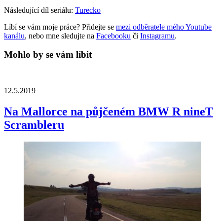
Následující díl seriálu:
Turecko
Líbí se vám moje práce? Přidejte se
mezi odběratele mého Youtube
kanálu
, nebo mne sledujte na
Facebooku
či
Instagramu
.
Mohlo by se vám líbit
12.5.2019
Na Mallorce na půjčeném BMW R nineT
Scrambleru