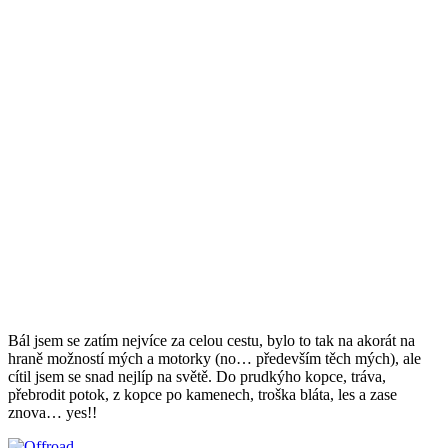
Bál jsem se zatím nejvíce za celou cestu, bylo to tak na akorát na
hraně možností mých a motorky (no… především těch mých), ale
cítil jsem se snad nejlíp na světě. Do prudkýho kopce, tráva,
přebrodit potok, z kopce po kamenech, troška bláta, les a zase
znova… yes!!